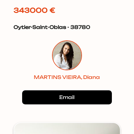
343000 €
Oytier-Saint-Oblas - 38780
MARTINS VIEIRA, Diana
Email