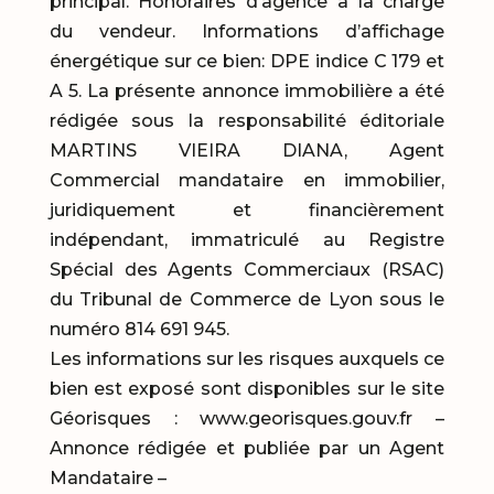
principal. Honoraires d’agence à la charge
du vendeur. Informations d’affichage
énergétique sur ce bien: DPE indice C 179 et
A 5. La présente annonce immobilière a été
rédigée sous la responsabilité éditoriale
MARTINS VIEIRA DIANA, Agent
Commercial mandataire en immobilier,
juridiquement et financièrement
indépendant, immatriculé au Registre
Spécial des Agents Commerciaux (RSAC)
du Tribunal de Commerce de Lyon sous le
numéro 814 691 945.
Les informations sur les risques auxquels ce
bien est exposé sont disponibles sur le site
Géorisques : www.georisques.gouv.fr –
Annonce rédigée et publiée par un Agent
Mandataire –