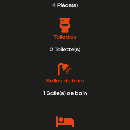
4 Pièce(s)

Toilettes
2 Toilette(s)

Salles de bain
1 Salle(s) de bain
