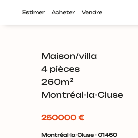
Estimer
Acheter
Vendre
maison/villa
4 pièces
260m²
Montréal-la-Cluse
250000 €
Montréal-la-Cluse - 01460