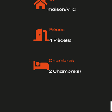

maison/villa
Pièces

4 Pièce(s)
Chambres

2 Chambre(s)