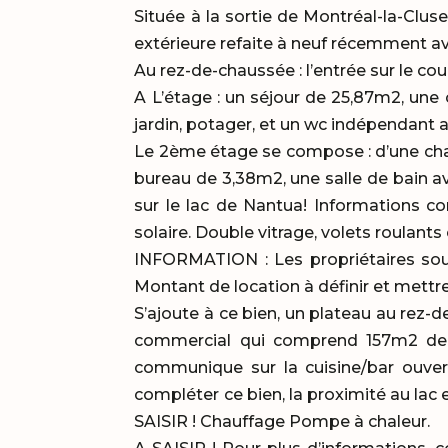
Située à la sortie de Montréal-la-Clus
extérieure refaite à neuf récemment a
Au rez-de-chaussée : l’entrée sur le c
A L’étage : un séjour de 25,87m2, une 
jardin, potager, et un wc indépendant 
Le 2ème étage se compose : d’une cha
bureau de 3,38m2, une salle de bain 
sur le lac de Nantua! Informations c
solaire. Double vitrage, volets roulants 
INFORMATION : Les propriétaires sou
Montant de location à définir et mettre
S’ajoute à ce bien, un plateau au rez-
commercial qui comprend 157m2 de s
communique sur la cuisine/bar ouvert,
compléter ce bien, la proximité au lac 
SAISIR ! Chauffage Pompe à chaleur.