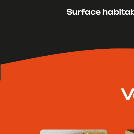
Surface habitab
V