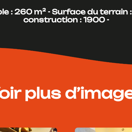
le : 260 m² -
Surface du terrain :
construction : 1900 -
oir plus d’imag