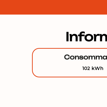
Infor
Consomma
102 kWh