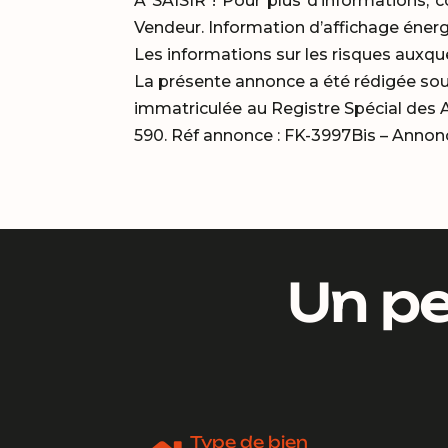
A SAISIR ! Pour plus d’informations, 
Vendeur. Information d’affichage énergé
Les informations sur les risques auxqu
La présente annonce a été rédigée sou
immatriculée au Registre Spécial des
590. Réf annonce : FK-3997Bis – Annon
Un pe
Type de bien