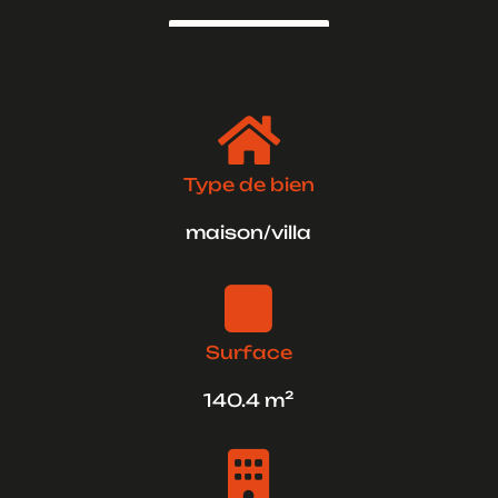

Type de bien
maison/villa

Surface
140.4 m²
