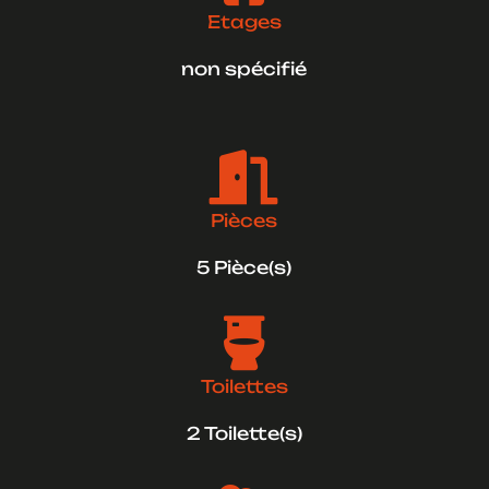
Etages
non spécifié

Pièces
5 Pièce(s)

Toilettes
2 Toilette(s)