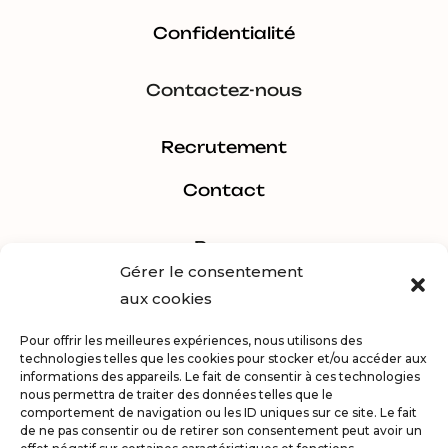
Confidentialité
Contactez-nous
Recrutement
Contact
Pages
Gérer le consentement
aux cookies
Estimer
Pour offrir les meilleures expériences, nous utilisons des
Acheter
technologies telles que les cookies pour stocker et/ou accéder aux
informations des appareils. Le fait de consentir à ces technologies
Vendre
nous permettra de traiter des données telles que le
comportement de navigation ou les ID uniques sur ce site. Le fait
de ne pas consentir ou de retirer son consentement peut avoir un