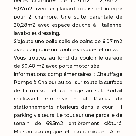
belles chambres de 10,71m2 ; 12,76m2 ;
9,07m2 avec un placard coulissant intégré
pour 2 chambre. Une suite parentale de
20,28m2 avec espace douche à l’italienne,
lavabo et dressing.
S’ajoute une belle salle de bains de 6,07 m2
avec baignoire un double vasques et un wc.
Vous trouvez au fond du couloir le garage
de 30,40 m2 avec porte motorisée.
Informations complémentaires : Chauffage
Pompe à Chaleur au sol, sur toute la surface
de la maison et carrelage au sol. Portail
coulissant motorisé + et Places de
stationnements interieurs dans la cour + 1
parking visiteurs. Le tout sur une parcelle de
terrain de 695m2 entièrement clôturé.
Maison écologique et économique ! Arrêt