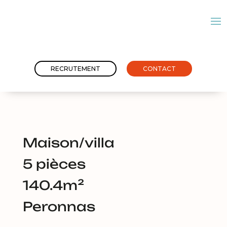
RECRUTEMENT
CONTACT
maison/villa
5 pièces
140.4m²
Peronnas