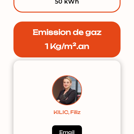
50 kWh
Emission de gaz
1 Kg/m².an
KILIC, Filiz
Email