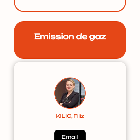
Emission de gaz
KILIC, Filiz
Email