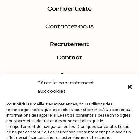
Confidentialité
Contactez-nous
Recrutement
Contact
Pages
Gérer le consentement
aux cookies
Estimer
Pour offrir les meilleures expériences, nous utilisons des
Acheter
technologies telles que les cookies pour stocker et/ou accéder aux
informations des appareils. Le fait de consentir à ces technologies
Vendre
nous permettra de traiter des données telles que le
comportement de navigation ou les ID uniques sur ce site. Le fait
de ne pas consentir ou de retirer son consentement peut avoir un
effet négatif sur certaines caractéristiques et fonctions.