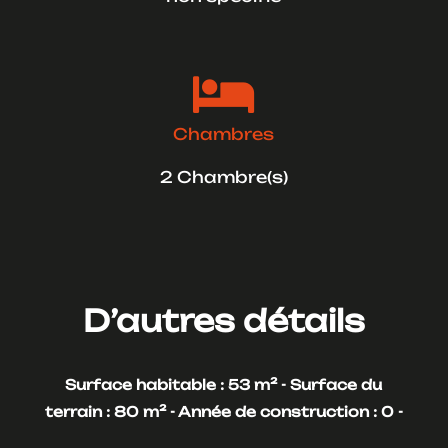

Chambres
2 Chambre(s)
D’autres détails
Surface habitable : 53 m² -
Surface du
terrain : 80 m² -
Année de construction : 0 -