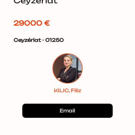
Ceyzériat
29000 €
Ceyzériat - 01250
KILIC, Filiz
Email