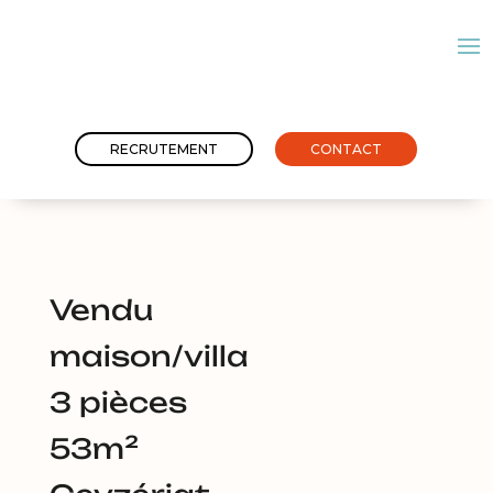
RECRUTEMENT
CONTACT
Vendu
maison/villa
3 pièces
53m²