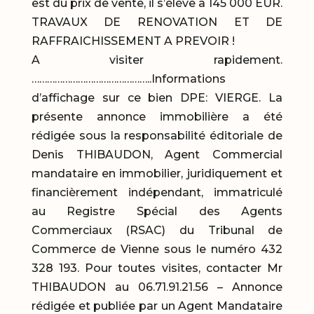
est du prix de vente, il s’élève à 145 000 EUR.
TRAVAUX DE RENOVATION ET DE
RAFFRAICHISSEMENT A PREVOIR !
A visiter rapidement.
………………………………………..Informations
d’affichage sur ce bien DPE: VIERGE. La
présente annonce immobilière a été
rédigée sous la responsabilité éditoriale de
Denis THIBAUDON, Agent Commercial
mandataire en immobilier, juridiquement et
financièrement indépendant, immatriculé
au Registre Spécial des Agents
Commerciaux (RSAC) du Tribunal de
Commerce de Vienne sous le numéro 432
328 193. Pour toutes visites, contacter Mr
THIBAUDON au 06.71.91.21.56 – Annonce
rédigée et publiée par un Agent Mandataire