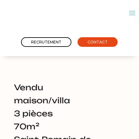
RECRUTEMENT
CONTACT
Vendu
maison/villa
3 pièces
70m²