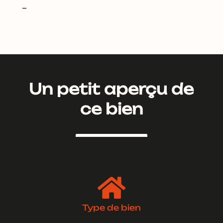
–
Un petit aperçu de
ce bien

Type de bien