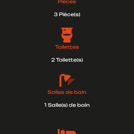
Pièces
3 Pièce(s)

Toilettes
2 Toilette(s)

Salles de bain
1 Salle(s) de bain