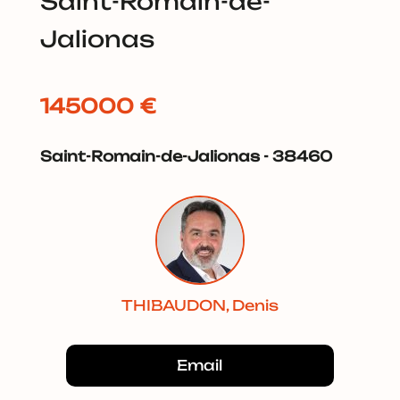
Saint-Romain-de-
Jalionas
145000 €
Saint-Romain-de-Jalionas - 38460
THIBAUDON, Denis
Email