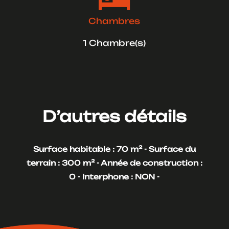

Chambres
1 Chambre(s)
D’autres détails
Surface habitable : 70 m² -
Surface du
terrain : 300 m² -
Année de construction :
0 -
Interphone : NON -