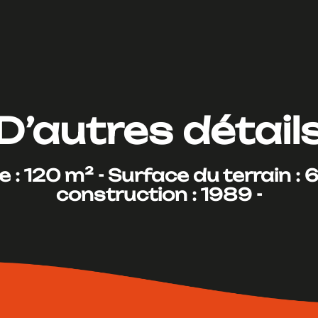
D’autres détail
 : 120 m² -
Surface du terrain : 
construction : 1989 -