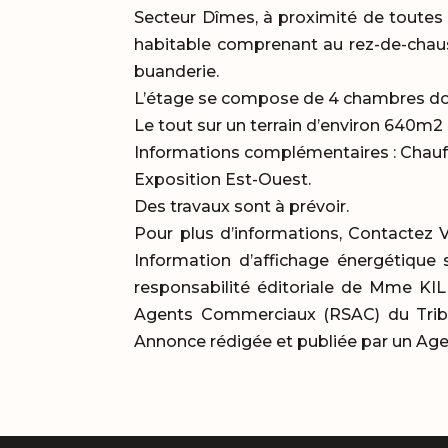
Secteur Dîmes, à proximité de toute
habitable comprenant au rez-de-chauss
buanderie.
L’étage se compose de 4 chambres dont
Le tout sur un terrain d’environ 640m2
Informations complémentaires : Chauffa
Exposition Est-Ouest.
Des travaux sont à prévoir.
Pour plus d’informations, Contactez V
Information d’affichage énergétique
responsabilité éditoriale de Mme KIL
Agents Commerciaux (RSAC) du Trib
Annonce rédigée et publiée par un Ag