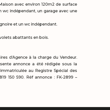
Maison avec environ 120m2 de surface
 un wc indépendant, un garage avec une
gnoire et un wc indépendant.
volets abattants en bois.
aires d’Agence à la charge du Vendeur.
ésente annonce a été rédigée sous la
 immatriculée au Registre Spécial des
9 150 590. Réf annonce : FK-2899 –