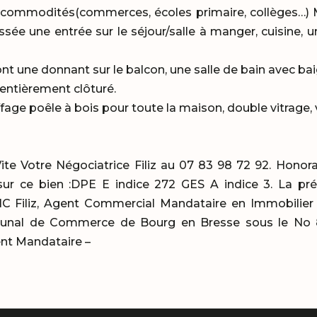
s commodités(commerces, écoles primaire, collèges…) 
ée une entrée sur le séjour/salle à manger, cuisine,
 une donnant sur le balcon, une salle de bain avec bai
 entièrement clôturé.
ge poêle à bois pour toute la maison, double vitrage, 
ite Votre Négociatrice Filiz au 07 83 98 72 92. Honor
 sur ce bien :DPE E indice 272 GES A indice 3. La pr
IC Filiz, Agent Commercial Mandataire en Immobilier
unal de Commerce de Bourg en Bresse sous le No 81
ent Mandataire –