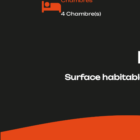
Chambres

4 Chambre(s)
Surface habitable