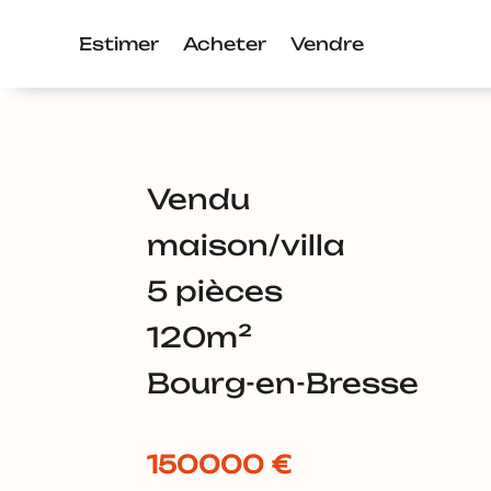
Estimer
Acheter
Vendre
Vendu
maison/villa
5 pièces
120m²
Bourg-en-Bresse
150000 €