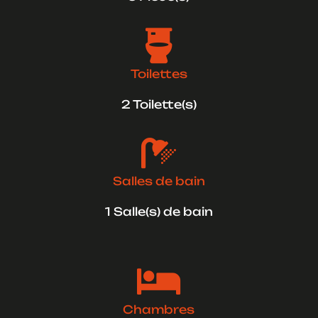

Toilettes
2 Toilette(s)

Salles de bain
1 Salle(s) de bain

Chambres