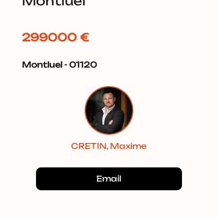
Montluel
299000 €
Montluel - 01120
CRETIN, Maxime
Email