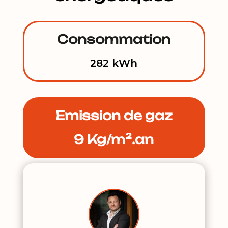
Consommation
282 kWh
Emission de gaz
9 Kg/m².an