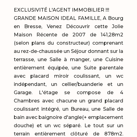
EXCLUSIVITÉ L'AGENT IMMOBILIER !!!
GRANDE MAISON IDEAL FAMILLE, A Bourg
en Bresse, Venez Découvrir cette Jolie
Maison Récente de 2007 de 141,28m2
(selon plans du constructeur) comprenant
au rez-de-chaussée un Séjour donnant sur la
terrasse, une Salle à manger, une Cuisine
entièrement équipée, une Suite parentale
avec placard miroir coulissant, un wc
indépendant, un cellier/buanderie et un
Garage. L'étage se compose de 4
Chambres avec chacune un grand placard
coulissant intégré, un Bureau, une Salle de
bain avec baignoire d'angle(+ emplacement
douche) et un wc séparé. Le tout sur un
terrain entièrement clôturé de 878m2.