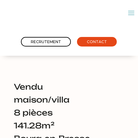
RECRUTEMENT
CONTACT
Vendu
maison/villa
8 pièces
141.28m²