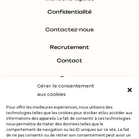
Confidentialité
Contactez-nous
Recrutement
Contact
Pages
Gérer le consentement
aux cookies
Estimer
Pour offrir les meilleures expériences, nous utilisons des
Acheter
technologies telles que les cookies pour stocker et/ou accéder aux
informations des appareils. Le fait de consentir à ces technologies
Vendre
nous permettra de traiter des données telles que le
comportement de navigation ou les ID uniques sur ce site. Le fait
de ne pas consentir ou de retirer son consentement peut avoir un