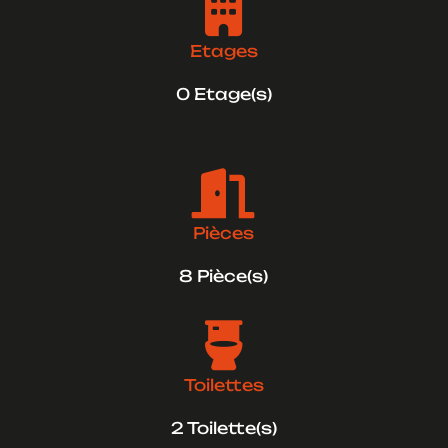

Etages
0 Etage(s)

Pièces
8 Pièce(s)

Toilettes
2 Toilette(s)