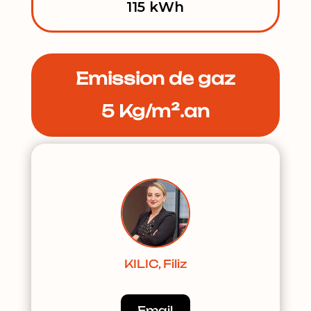
115 kWh
Emission de gaz
5 Kg/m².an
KILIC, Filiz
Email