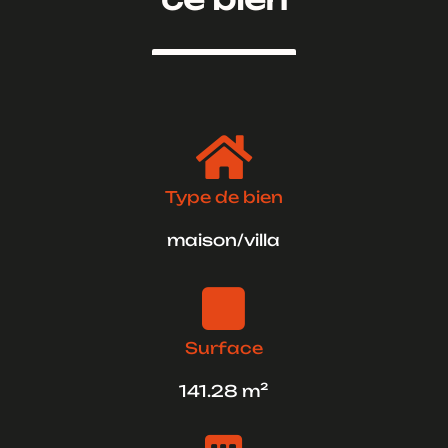

Type de bien
maison/villa

Surface
141.28 m²