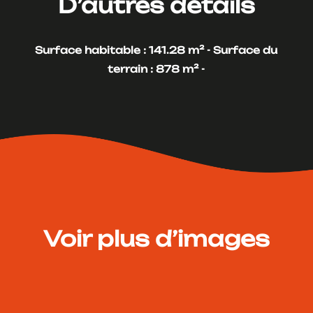
D’autres détails
Surface habitable : 141.28 m² -
Surface du
terrain : 878 m² -
Voir plus d’images