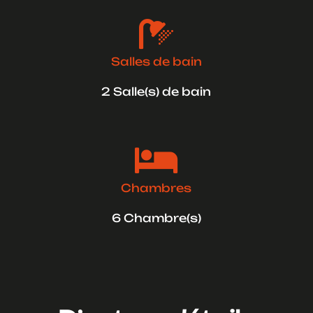

Salles de bain
2 Salle(s) de bain

Chambres
6 Chambre(s)