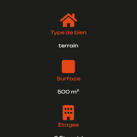

Type de bien
terrain

Surface
500 m²

Etages