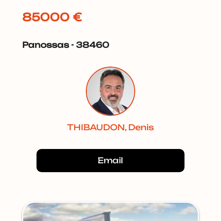
85000 €
Panossas - 38460
THIBAUDON, Denis
Email