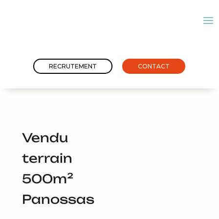
RECRUTEMENT
CONTACT
Vendu
terrain
500m²
Panossas