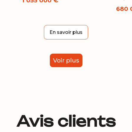
1 055 000 €
680 
En savoir plus
Voir plus
Avis clients