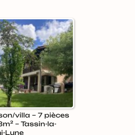
8m² – Tassin-la-
i-Lune