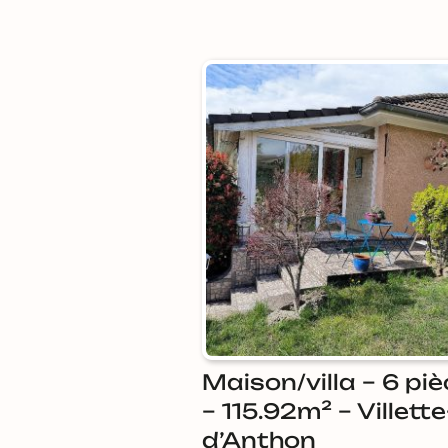
maison/villa – 6 pièces
– 115.92m² – Villette
d’Anthon